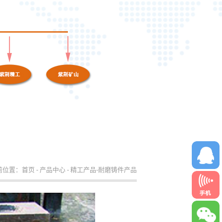
前位置：
首页
-
产品中心
-
精工产品-耐磨铸件产品