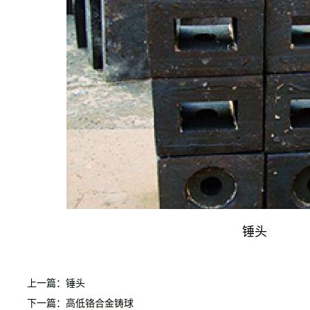
锤头
上一篇：锤头
下一篇：高低铬合金铸球