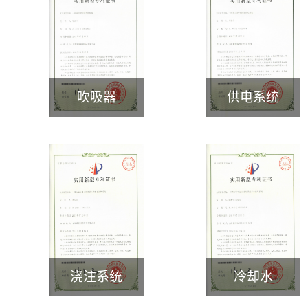
吹吸器
供电系统
>
>
浇注系统
冷却水
>
>