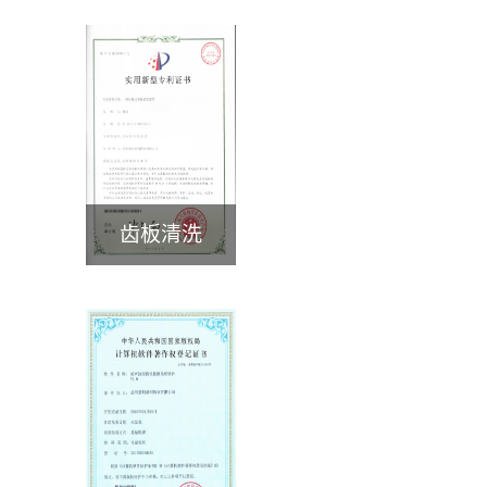
齿板清洗
>