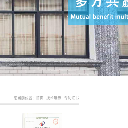
您当前位置：
首页
-
技术展示
-
专利证书