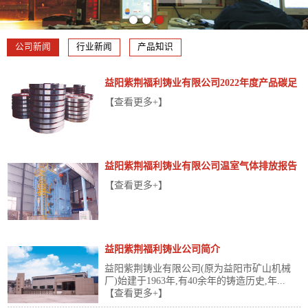
公司新闻
行业新闻
产品知识
益阳紫荆福利铸业有限公司2022年度产品碳足
迹报告
【查看更多+】
益阳紫荆福利铸业有限公司温室气体排放报告
【查看更多+】
益阳紫荆福利铸业公司简介
益阳紫荆铸业有限公司(原为益阳市矿山机械
厂)始建于1963年,有40余年的铸造历史,年...
【查看更多+】