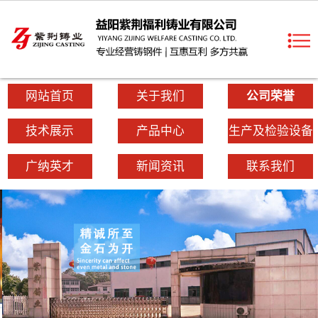
网站首页
关于我们
公司荣誉
技术展示
产品中心
生产及检验设备
广纳英才
新闻资讯
联系我们