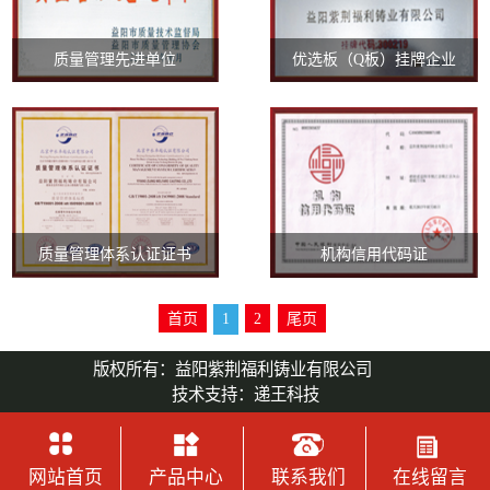
质量管理先进单位
优选板（Q板）挂牌企业
质量管理体系认证证书
机构信用代码证
首页
1
2
尾页
版权所有：益阳紫荆福利铸业有限公司
技术支持：
递王科技
网站首页
产品中心
联系我们
在线留言