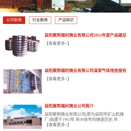
公司新闻
行业新闻
产品知识
益阳紫荆福利铸业有限公司2022年度产品碳足
迹报告
【查看更多+】
益阳紫荆福利铸业有限公司温室气体排放报告
【查看更多+】
益阳紫荆福利铸业公司简介
益阳紫荆铸业有限公司(原为益阳市矿山机械
厂)始建于1963年,有40余年的铸造历史,年...
【查看更多+】