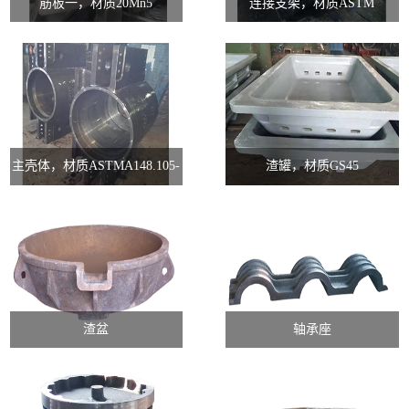
筋板一，材质20Mn5
连接支架，材质ASTM
A148.90-60
主壳体，材质ASTMA148.105-
渣罐，材质GS45
85
渣盆
轴承座