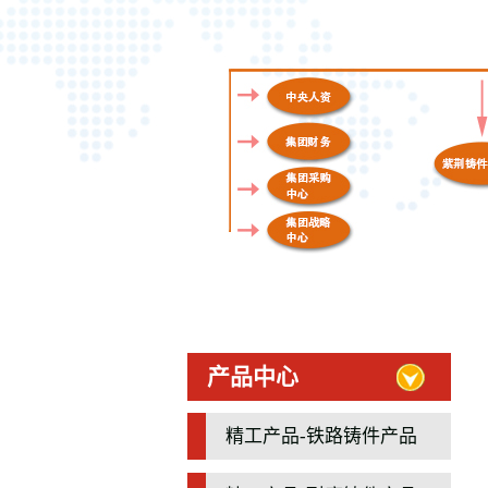
产品中心
精工产品-铁路铸件产品