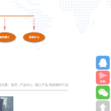
前位置：
首页
-
产品中心
-
精工产品-常规铸件产品